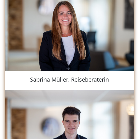
Sabrina Müller, Reiseberaterin