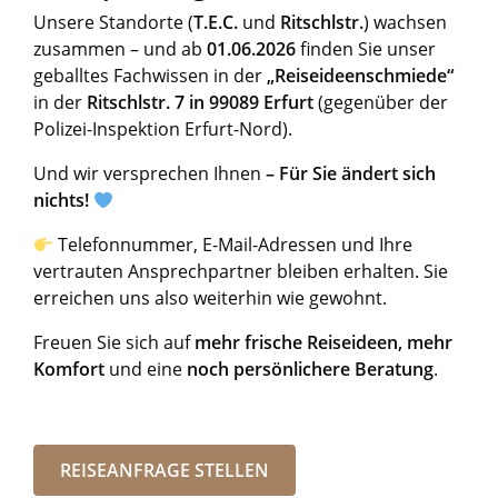
Unsere Standorte (
T.E.C.
und
Ritschlstr.
) wachsen
zusammen – und ab
01.06.2026
finden Sie unser
geballtes Fachwissen in der
„Reiseideenschmiede“
in der
Ritschlstr. 7 in 99089 Erfurt
(gegenüber der
Polizei-Inspektion Erfurt-Nord).
Und wir versprechen Ihnen
– Für Sie ändert sich
nichts!
Telefonnummer, E-Mail-Adressen und Ihre
vertrauten Ansprechpartner bleiben erhalten. Sie
erreichen uns also weiterhin wie gewohnt.
Freuen Sie sich auf
mehr frische Reiseideen, mehr
Komfort
und eine
noch persönlichere Beratung
.
REISEANFRAGE STELLEN