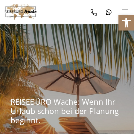
We
REISEBÜRO Wache: Wenn Ihr
Urlaub schon bei der Planung
beginnt.