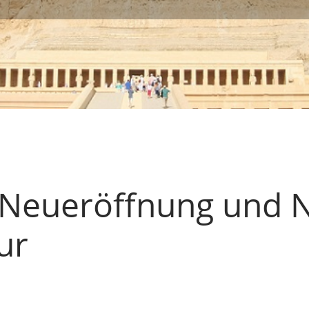
 Neueröffnung und N
ur