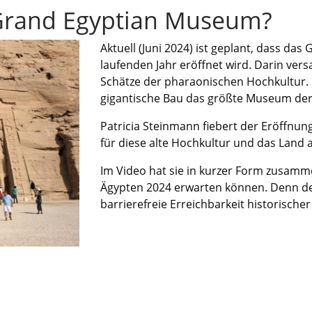
 Grand Egyptian Museum?
Aktuell (Juni 2024) ist geplant, dass da
laufenden Jahr eröffnet wird. Darin ver
Schätze der pharaonischen Hochkultur. 
gigantische Bau das größte Museum der 
Patricia Steinmann fiebert der Eröffnung
für diese alte Hochkultur und das Land a
Im Video hat sie in kurzer Form zusamm
Ägypten 2024 erwarten können. Denn der 
barrierefreie Erreichbarkeit historisch