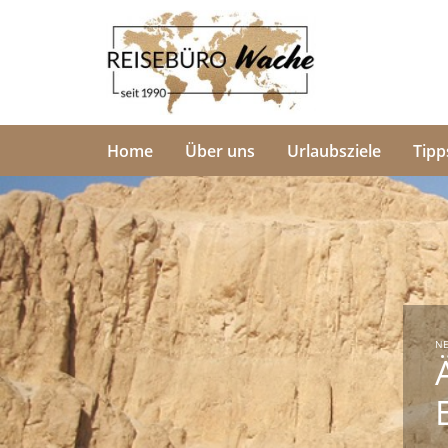
Home
Über uns
Urlaubsziele
Tipp
NE