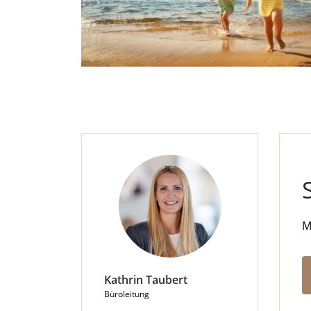
M
Kathrin Taubert
Büroleitung