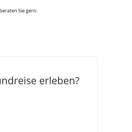
beraten Sie gern.
ndreise erleben?