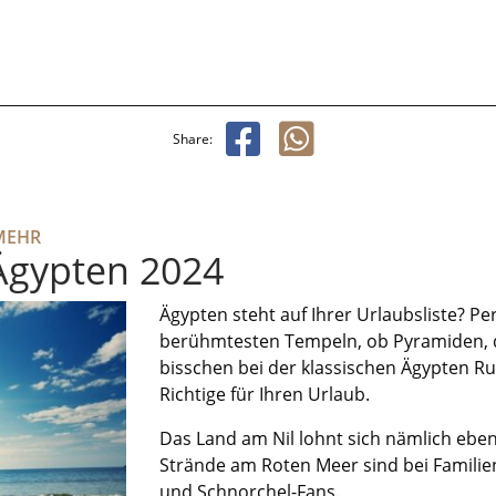
Share:
MEHR
 Ägypten 2024
Ägypten steht auf Ihrer Urlaubsliste? Pe
berühmtesten Tempeln, ob Pyramiden, d
bisschen bei der klassischen Ägypten Ru
Richtige für Ihren Urlaub.
Das Land am Nil lohnt sich nämlich eben
Strände am Roten Meer sind bei Familien
und Schnorchel-Fans.