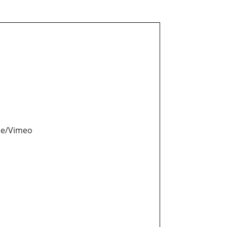
ube/Vimeo