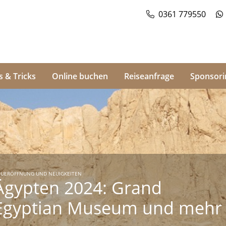
0361 779550
s & Tricks
Online buchen
Reiseanfrage
Sponsori
UERÖFFNUNG UND NEUIGKEITEN
Ägypten 2024: Grand
Egyptian Museum und mehr