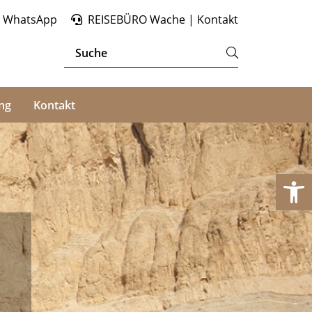
WhatsApp
REISEBÜRO Wache | Kontakt
ng
Kontakt
We